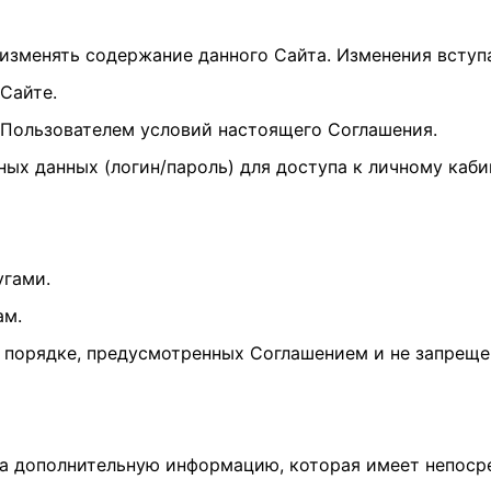
е изменять содержание данного Сайта. Изменения вступ
Сайте.
ия Пользователем условий настоящего Соглашения.
ных данных (логин/пароль) для доступа к личному каби
угами.
ам.
 и порядке, предусмотренных Соглашением и не запрещ
йта дополнительную информацию, которая имеет непос