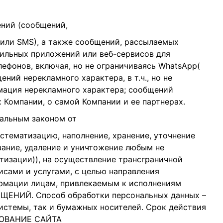
ений (сообщений,
 или SMS), а также сообщений, рассылаемых
мобильных приложений или веб-сервисов для
фонов, включая, но не ограничиваясь WhatsApp(
ений нерекламного характера, в т.ч., но не
рмация нерекламного характера; сообщений
х Компании, о самой Компании и ее партнерах.
ральным законом от
 систематизацию, наполнение, хранение, уточнение
ование, удаление и уничтожение любым не
тизации)), на осуществление трансграничной
исами и услугами, с целью направления
ормации лицам, привлекаемым к исполнениям
БЩЕНИЙ. Способ обработки персональных данных –
истемы, так и бумажных носителей. Срок действия
ЬЗОВАНИЕ САЙТА