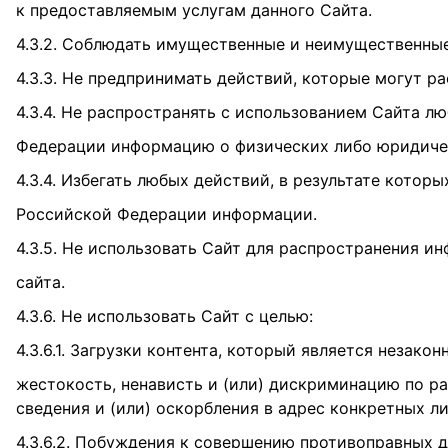
к предоставляемым услугам данного Сайта.
4.3.2. Соблюдать имущественные и неимущественные
4.3.3. Не предпринимать действий, которые могут 
4.3.4. Не распространять с использованием Сайта 
Федерации информацию о физических либо юридиче
4.3.4. Избегать любых действий, в результате кот
Российской Федерации информации.
4.3.5. Не использовать Сайт для распространения и
сайта.
4.3.6. Не использовать Сайт с целью:
4.3.6.1. Загрузки контента, который является незак
жестокость, ненависть и (или) дискриминацию по р
сведения и (или) оскорбления в адрес конкретных ли
4.3.6.2. Побуждения к совершению противоправных д