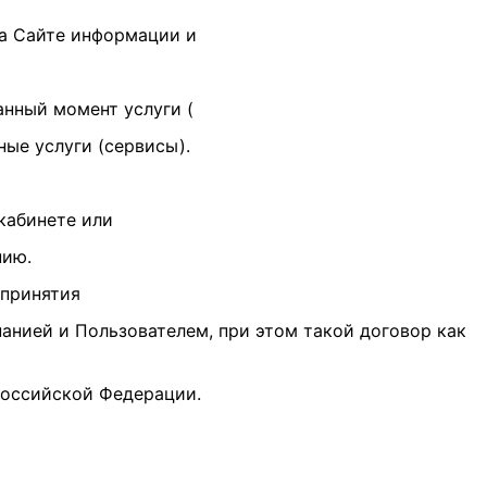
на Сайте информации и
нный момент услуги (
ые услуги (сервисы).
кабинете или
нию.
 принятия
анией и Пользователем, при этом такой договор как
Российской Федерации.