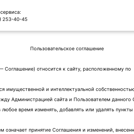
Контакты
 сервиса:
) 253-40-45
Пользовательское соглашение
 — Соглашение) относится к сайту, расположенному по
яется имущественной и интеллектуальной собственность
ежду Администрацией сайта и Пользователем данного 
в любое время изменять, добавлять или удалять пункт
ем означает принятие Соглашения и изменений, внесен