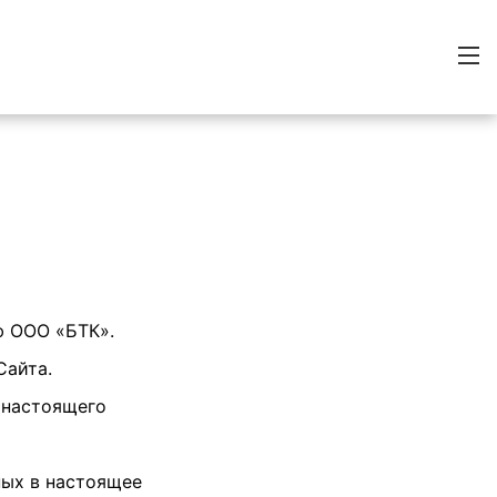
ю ООО «БТК».
Сайта.
ы настоящего
ных в настоящее