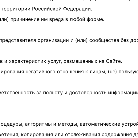
а территории Российской Федерации.
(или) причинение им вреда в любой форме.
и представителя организации и (или) сообщества без до
тв и характеристик услуг, размещенных на Сайте.
рмирования негативного отношения к лицам, (не) польз
тветственность за полноту и достоверность информаци
процедуры, алгоритмы и методы, автоматические устро
ретения, копирования или отслеживания содержания да