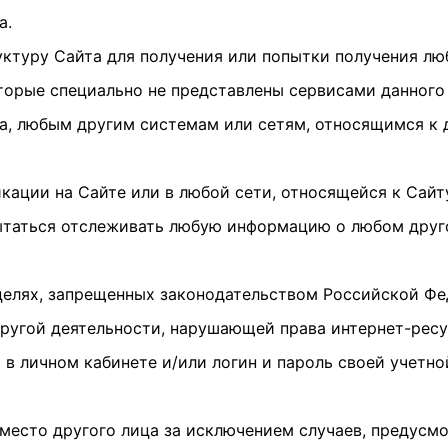
а.
уктуру Сайта для получения или попытки получения л
орые специально не представлены сервисами данного
а, любым другим системам или сетям, относящимся к 
кации на Сайте или в любой сети, относящейся к Сайт
 пытаться отслеживать любую информацию о любом дру
 целях, запрещенных законодательством Российской Фе
ругой деятельности, нарушающей права интернет-ресу
ь в личном кабинете и/или логин и пароль своей учетн
 вместо другого лица за исключением случаев, предусм