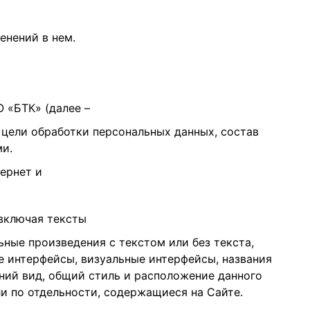
енений в нем.
 «БТК» (далее –
 цели обработки персональных данных, состав
ми.
тернет и
 включая тексты
ьные произведения с текстом или без текста,
е интерфейсы, визуальные интерфейсы, названия
шний вид, общий стиль и расположение данного
и по отдельности, содержащиеся на Сайте.