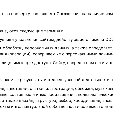
сть за проверку настоящего Соглашения на наличие изм
ользуются следующие термины:
удники управления сайтом, действующие от имени ООО
т обработку персональных данных, а также определяет
вия (операции), совершаемые с персональными данны
— лицо, имеющее доступ к Сайту, посредством сети Ин
раняемые результаты интеллектуальной деятельности,
ия, аннотации, статьи, иллюстрации, обложки, музыкал
ные, составные и иные произведения, пользовательски
, а также дизайн, структура, выбор, координация, вне
екты интеллектуальной собственности все вместе и/ил