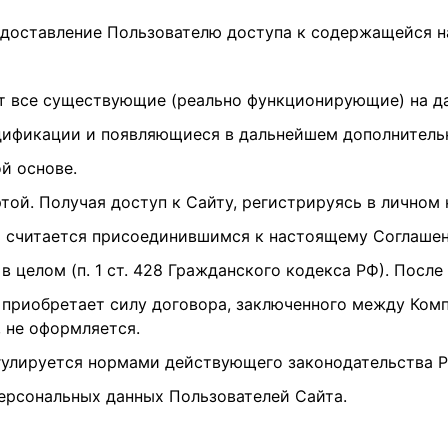
едоставление Пользователю доступа к содержащейся 
т все существующие (реально функционирующие) на да
дификации и появляющиеся в дальнейшем дополнительн
й основе.
той. Получая доступ к Сайту, регистрируясь в личном 
ь считается присоединившимся к настоящему Соглаше
 целом (п. 1 ст. 428 Гражданского кодекса РФ). После
приобретает силу договора, заключенного между Комп
 не оформляется.
егулируется нормами действующего законодательства 
персональных данных Пользователей Сайта.