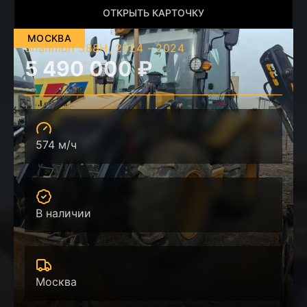
ОТКРЫТЬ КАРТОЧКУ
МОСКВА
Shanmon 388H, 2024
-
2024
5 490 000 ₽
574 м/ч
В наличии
Москва