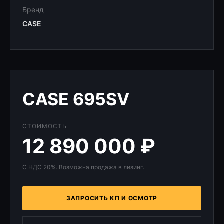
Бренд
CASE
CASE 695SV
СТОИМОСТЬ
12 890 000 ₽
С НДС 20%. Возможна продажа в лизинг.
ЗАПРОСИТЬ КП И ОСМОТР