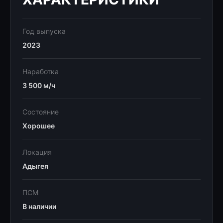
Год выпуска
2023
Наработка
3 500 м/ч
Состояние
Хорошее
Локация
Адыгея
ПСМ
В наличии